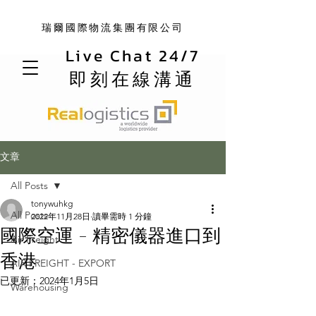
瑞爾國際物流集團有限公司
Live Chat 24/7
即刻在線溝通
文章
All Posts
tonywuhkg
All Posts
2022年11月28日
讀畢需時 1 分鐘
國際空運 - 精密儀器進口到
Air Freight
香港
AIR FREIGHT - EXPORT
已更新：
2024年1月5日
Warehousing