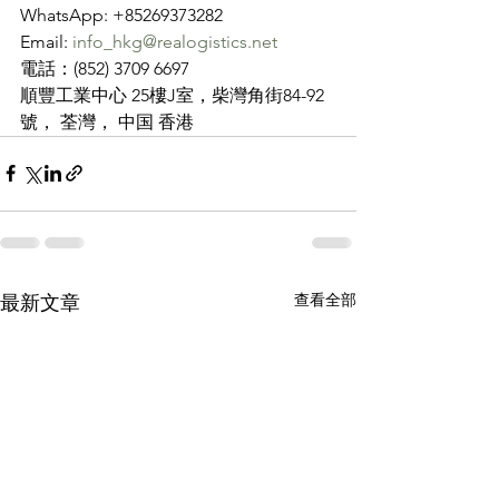
WhatsApp: +85269373282
Email: 
info_hkg@realogistics.net
電話：(852) 3709 6697
順豐工業中心 25樓J室，柴灣角街84-92
號， 荃灣， 中国 香港
查看全部
最新文章