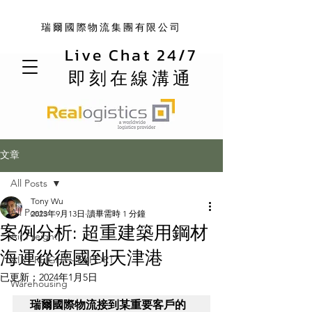
瑞爾國際物流集團有限公司
Live Chat 24/7
即刻在線溝通
文章
All Posts
Tony Wu
All Posts
2023年9月13日
讀畢需時 1 分鐘
案例分析: 超重建築用鋼材
Air Freight
海運從德國到天津港
AIR FREIGHT - EXPORT
已更新：
2024年1月5日
Warehousing
瑞爾國際物流接到某重要客戶的