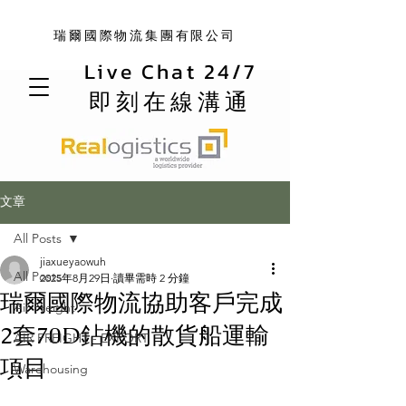
瑞爾國際物流集團有限公司
Live Chat 24/7
即刻在線溝通
文章
All Posts
jiaxueyaowuh
All Posts
2025年8月29日
讀畢需時 2 分鐘
瑞爾國際物流協助客戶完成
Air Freight
2套70D鉆機的散貨船運輸
AIR FREIGHT - EXPORT
項目
Warehousing