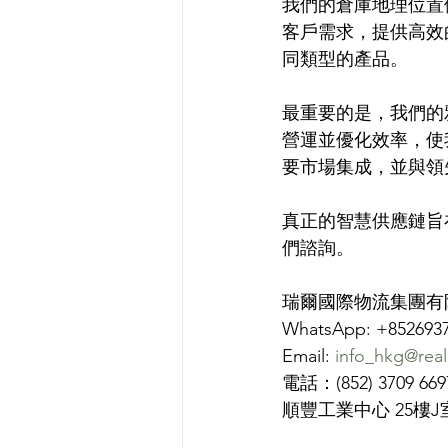
我們的倉庫地理位置
客戶需求，提供高效
同類型的產品。
最重要的是，我們的
營運並優化效率，使
要市場集成，並與領
真正的智慧供應鏈旨
們諮詢。
瑞爾國際物流集團有
WhatsApp: +852693
Email: 
info_hkg@real
電話：(852) 3709 669
順豐工業中心 25樓J