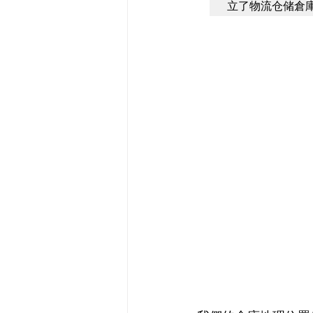
立了物流仓储倉