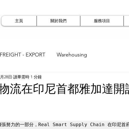
主頁
關於我們
服務項目
 FREIGHT - EXPORT
Warehousing
9月28日
讀畢需時 1 分鐘
物流在印尼首都雅加達開
努力的一部分，Real Smart Supply Chain 在印尼