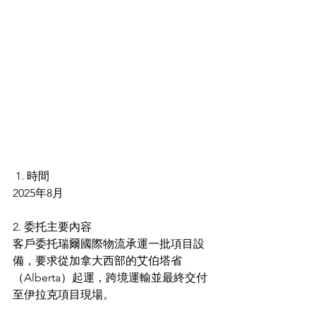
 1. 時間 
2025年8月 
2. 委托主要內容 
客戶委托瑞爾國際物流承運一批項目設
備，要求從加拿大西部的艾伯塔省
（Alberta）起運，跨境運輸並最終交付
至伊拉克項目現場。