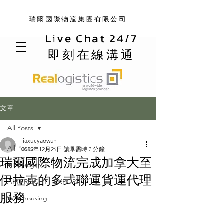
瑞爾國際物流集團有限公司
Live Chat 24/7
即刻在線溝通
文章
All Posts
jiaxueyaowuh
All Posts
2025年12月26日
讀畢需時 3 分鐘
瑞爾國際物流完成加拿大至
Air Freight
伊拉克的多式聯運貨運代理
AIR FREIGHT - EXPORT
服務
Warehousing