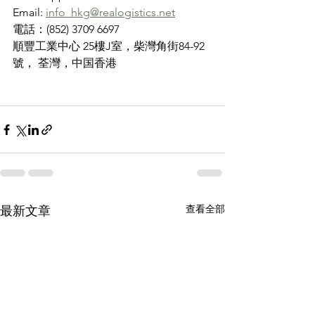
Email: 
info_hkg@realogistics.net
電話：(852) 3709 6697
順豐工業中心 25樓J室，柴灣角街84-92
號， 荃灣，中国香港
查看全部
最新文章