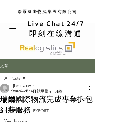
瑞爾國際物流集團有限公司
Live Chat 24/7
即刻在線溝通
文章
All Posts
jiaxueyaowuh
All Posts
2025年2月14日
讀畢需時 1 分鐘
瑞爾國際物流完成專業拆包
Air Freight
組裝服務
AIR FREIGHT - EXPORT
Warehousing