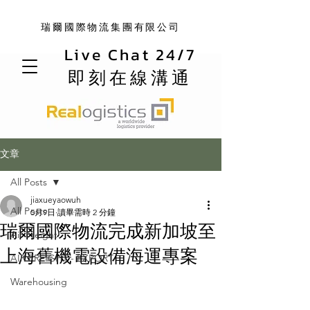
瑞爾國際物流集團有限公司
Live Chat 24/7
即刻在線溝通
文章
All Posts
jiaxueyaowuh
All Posts
5月9日
讀畢需時 2 分鐘
瑞爾國際物流完成新加坡至
Air Freight
上海舊機電設備海運專案
AIR FREIGHT - EXPORT
Warehousing