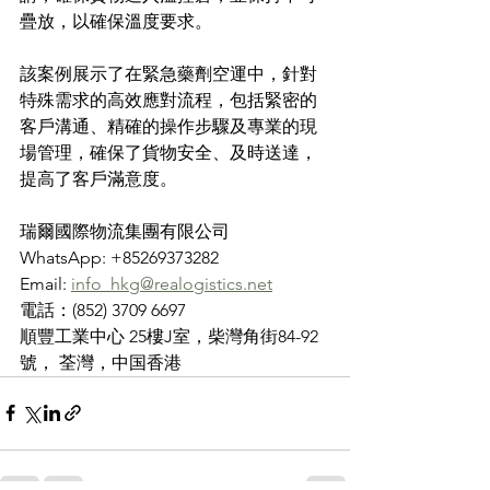
疊放，以確保溫度要求。
該案例展示了在緊急藥劑空運中，針對
特殊需求的高效應對流程，包括緊密的
客戶溝通、精確的操作步驟及專業的現
場管理，確保了貨物安全、及時送達，
提高了客戶滿意度。
瑞爾國際物流集團有限公司
WhatsApp: +85269373282
Email: 
info_hkg@realogistics.net
電話：(852) 3709 6697
順豐工業中心 25樓J室，柴灣角街84-92
號， 荃灣，中国香港