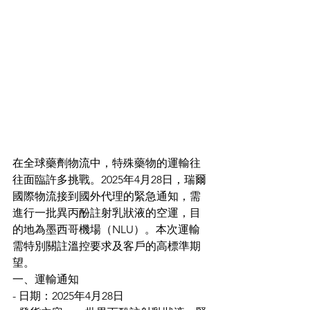
在全球藥劑物流中，特殊藥物的運輸往
往面臨許多挑戰。2025年4月28日，瑞爾
國際物流接到國外代理的緊急通知，需
進行一批異丙酚註射乳狀液的空運，目
的地為墨西哥機場（NLU）。本次運輸
需特別關註溫控要求及客戶的高標準期
望。
一、運輸通知
- 日期：2025年4月28日