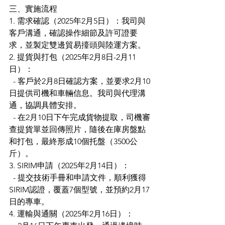
三、實施流程
1. 需求確認（2025年2月5日）：我司與
客戶溝通，確認操作細節及許可證要
求，並製定雙邊貿易擡頭與陸運方案。
2. 提貨與打包（2025年2月8日-2月11
日）：
  - 客戶於2月8日確認方案，並要求2月10
日提供司機和車輛信息。我司與代理溝
通，協調具體安排。
  - 在2月10日下午完成貨物提取，司機審
查提貨單並回傳照片，隨後在庫房盤點
和打包，最終形成10個托盤（3500公
斤）。
3. SIRIM申請（2025年2月14日）：
  - 提交技術手冊和申請文件，順利獲得
SIRIM認證，覆蓋7個型號，並預約2月17
日的專車。
4. 運輸與通關（2025年2月16日）：