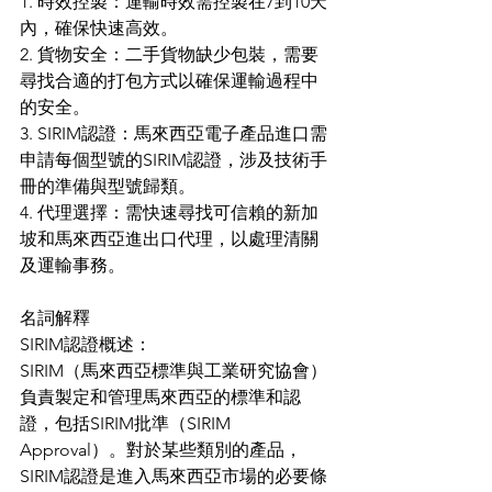
1. 時效控製：運輸時效需控製在7到10天
內，確保快速高效。
2. 貨物安全：二手貨物缺少包裝，需要
尋找合適的打包方式以確保運輸過程中
的安全。
3. SIRIM認證：馬來西亞電子產品進口需
申請每個型號的SIRIM認證，涉及技術手
冊的準備與型號歸類。
4. 代理選擇：需快速尋找可信賴的新加
坡和馬來西亞進出口代理，以處理清關
及運輸事務。
名詞解釋
SIRIM認證概述：
SIRIM（馬來西亞標準與工業研究協會）
負責製定和管理馬來西亞的標準和認
證，包括SIRIM批準（SIRIM 
Approval）。對於某些類別的產品，
SIRIM認證是進入馬來西亞市場的必要條