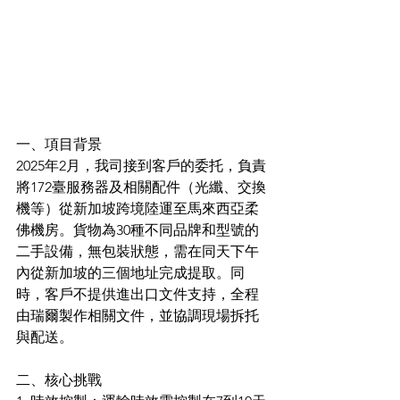
一、項目背景
2025年2月，我司接到客戶的委托，負責
將172臺服務器及相關配件（光纖、交換
機等）從新加坡跨境陸運至馬來西亞柔
佛機房。貨物為30種不同品牌和型號的
二手設備，無包裝狀態，需在同天下午
內從新加坡的三個地址完成提取。同
時，客戶不提供進出口文件支持，全程
由瑞爾製作相關文件，並協調現場拆托
與配送。
二、核心挑戰