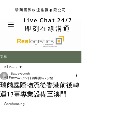
瑞爾國際物流集團有限公司
Live Chat 24/7
即刻在線溝通
文章
All Posts
jiaxueyaowuh
All Posts
2025年5月16日
讀畢需時 2 分鐘
瑞爾國際物流從香港前後轉
Air Freight
運13臺專業設備至澳門
AIR FREIGHT - EXPORT
Warehousing