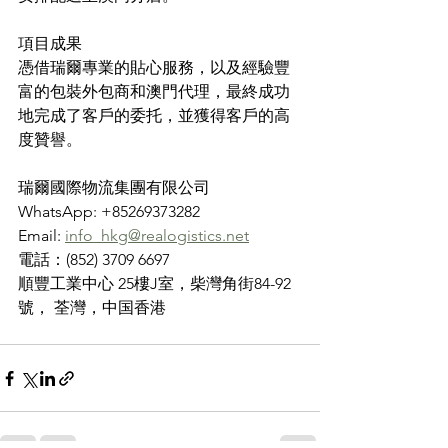
項目成果
憑借瑞爾專業的貼心服務，以及經驗豐
富的包裝外包商和澳門代理，最終成功
地完成了客戶的委托，並獲得客戶的高
度贊譽。
瑞爾國際物流集團有限公司
WhatsApp: +85269373282
Email: 
info_hkg@realogistics.net
電話：(852) 3709 6697
順豐工業中心 25樓J室，柴灣角街84-92
號， 荃灣，中国香港