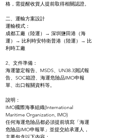
格，需提醒收貨人提前取得相關認證。
二、運輸方案設計
運輸模式：
成都工廠（陸運）→ 深圳鹽田港（海
運）→ 比利時安特衛普港（陸運）→ 比
利時工廠
2、文件準備：
海運鑒定報告、MSDS、UN38.3測試報
告、SOC箱證、海運危險品IMO申報
單、出口報關資料等。
說明：
IMO國際海事組織(International 
Maritime Organization, IMO)
任何海運危險品都必須提前填寫「海運
危險品IMO申報單」並提交給承運人，
主要包含以下內容：