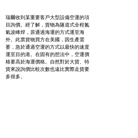
瑞爾收到某重要客戶大型設備空運的項
目詢價。經了解，貨物為隧道式全程氮
氣波峰焊，原通過海運的方式運至海
外。此票貨物買方在美國，因生產需
要，急於通過空運的方式以最快的速度
運至目的港。在固有的想法中，空運價
格要高於海運價格。自然對於大貨、特
貨來說詢價比較次數也遠比實際走貨要
多很多。