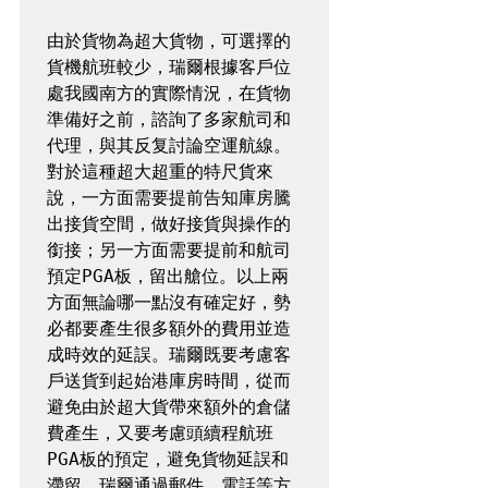
由於貨物為超大貨物，可選擇的
貨機航班較少，瑞爾根據客戶位
處我國南方的實際情況，在貨物
準備好之前，諮詢了多家航司和
代理，與其反复討論空運航線。
對於這種超大超重的特尺貨來
說，一方面需要提前告知庫房騰
出接貨空間，做好接貨與操作的
銜接；另一方面需要提前和航司
預定PGA板，留出艙位。以上兩
方面無論哪一點沒有確定好，勢
必都要產生很多額外的費用並造
成時效的延誤。瑞爾既要考慮客
戶送貨到起始港庫房時間，從而
避免由於超大貨帶來額外的倉儲
費產生，又要考慮頭續程航班
PGA板的預定，避免貨物延誤和
滯留。瑞爾通過郵件、電話等方