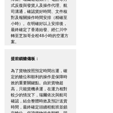
式反復與發貨人及操作代理、航
司溝通，確認貨好時間、文件核
對及報關操作時間安排（精確至
小時）。在明確好以上安排後，
最終確定了香港始發、經仁川中
轉至芝加哥全程48小時的空運方
為了貨物按照預定時間出運，確
定的艙位和順利的操作是保障時
效的重要關鍵點。由於貨物超
高，只能貨機承運，在運力相對
較少的情況下，瑞爾依次與航司
確認，結合整體時效及預計送貨
時間，最終確定頭續程航班並鎖