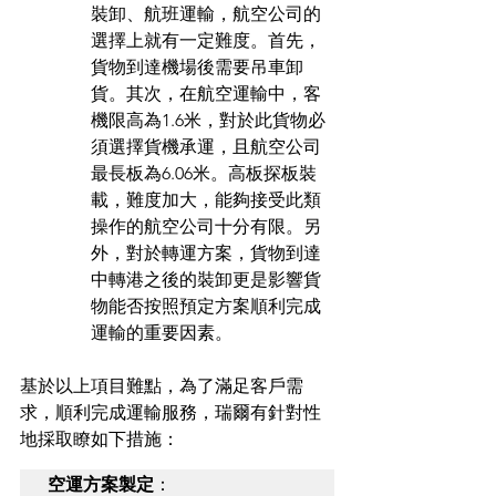
裝卸、航班運輸，航空公司的
選擇上就有一定難度。首先，
貨物到達機場後需要吊車卸
貨。其次，在航空運輸中，客
機限高為1.6米，對於此貨物必
須選擇貨機承運，且航空公司
最長板為6.06米。高板探板裝
載，難度加大，能夠接受此類
操作的航空公司十分有限。另
外，對於轉運方案，貨物到達
中轉港之後的裝卸更是影響貨
物能否按照預定方案順利完成
運輸的重要因素。
基於以上項目難點，為了滿足客戶需
求，順利完成運輸服務，瑞爾有針對性
地採取瞭如下措施：
空運方案製定
：
