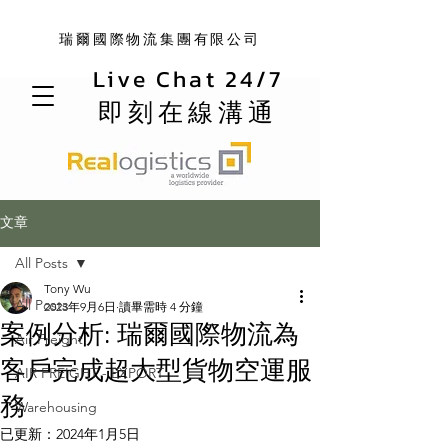
瑞爾國際物流集團有限公司
Live Chat 24/7
即刻在線溝通
文章
All Posts
Tony Wu
All Posts
2023年9月6日
讀畢需時 4 分鐘
案例分析: 瑞爾國際物流為
Air Freight
客戶完成超大型貨物空運服
AIR FREIGHT - EXPORT
務
Warehousing
已更新：
2024年1月5日