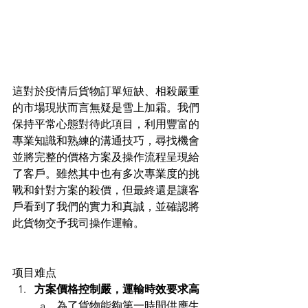
這對於疫情后貨物訂單短缺、相殺嚴重
的市場現狀而言無疑是雪上加霜。我們
保持平常心態對待此項目，利用豐富的
專業知識和熟練的溝通技巧，尋找機會
並將完整的價格方案及操作流程呈現給
了客戶。雖然其中也有多次專業度的挑
戰和針對方案的殺價，但最終還是讓客
戶看到了我們的實力和真誠，並確認將
此貨物交予我司操作運輸。
项目难点
方案價格控制嚴，運輸時效要求高
為了貨物能夠第一時間供應生