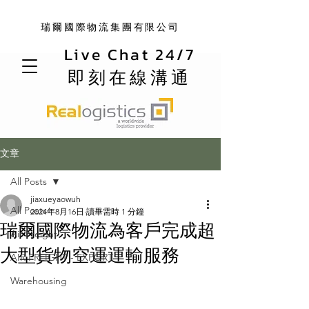
瑞爾國際物流集團有限公司
Live Chat 24/7
即刻在線溝通
文章
All Posts
jiaxueyaowuh
All Posts
2024年8月16日
讀畢需時 1 分鐘
瑞爾國際物流為客戶完成超
Air Freight
大型貨物空運運輸服務
AIR FREIGHT - EXPORT
Warehousing