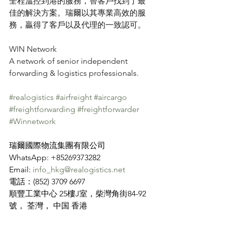
全程溫控到港的服務，替客戶找到了最
佳的解決方案。瑞爾以其專業高效的服
務，贏得了客戶以及代理的一致認可。
WIN Network
A network of senior independent 
forwarding & logistics professionals.
#realogistics
#airfreight
#aircargo
#freightforwarding
#freightforwarder
#Winnetwork
瑞爾國際物流集團有限公司
WhatsApp: +85269373282
Email: 
info_hkg@realogistics.net
電話：(852) 3709 6697
順豐工業中心 25樓J室，柴灣角街84-92
號， 荃灣， 中国 香港