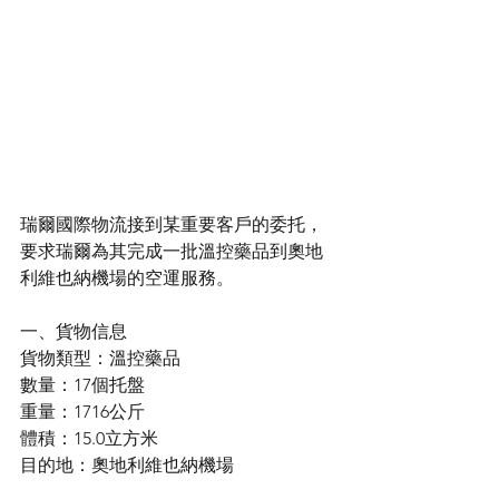
瑞爾國際物流接到某重要客戶的委托，
要求瑞爾為其完成一批溫控藥品到奧地
利維也納機場的空運服務。
一、貨物信息
貨物類型：溫控藥品
數量：17個托盤
重量：1716公斤
體積：15.0立方米
目的地：奧地利維也納機場