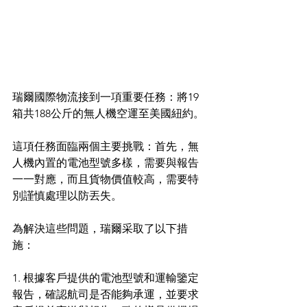
瑞爾國際物流接到一項重要任務：將19
箱共188公斤的無人機空運至美國紐約。
這項任務面臨兩個主要挑戰：首先，無
人機內置的電池型號多樣，需要與報告
一一對應，而且貨物價值較高，需要特
別謹慎處理以防丟失。
為解決這些問題，瑞爾采取了以下措
施：
1. 根據客戶提供的電池型號和運輸鑒定
報告，確認航司是否能夠承運，並要求