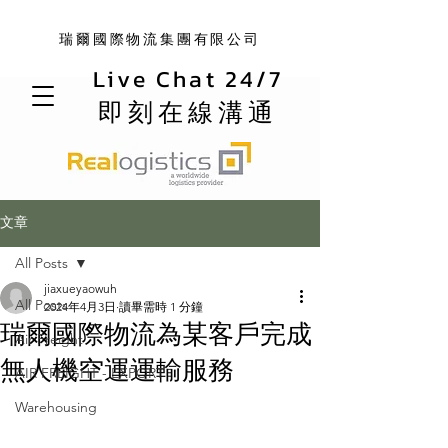
瑞爾國際物流集團有限公司
Live Chat 24/7
即刻在線溝通
文章
All Posts
jiaxueyaowuh
All Posts
2024年4月3日
讀畢需時 1 分鐘
瑞爾國際物流為某客戶完成
Air Freight
無人機空運運輸服務
AIR FREIGHT - EXPORT
Warehousing