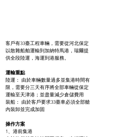
客戶有33臺工程車輛，需要從河北保定
以散雜船舶運輸到加納特馬港，瑞爾提
供全段陸運，海運到港服務。
運輸重點
陸運： 由於車輛數量過多並集港時間有
限，需要分三天有序將全部車輛從保定
運輸至天津港；並盡量減少倉儲費用
裝船： 由於客戶要求33臺車必須全部艙
內裝卸並完成加固
操作方案
1、港前集港