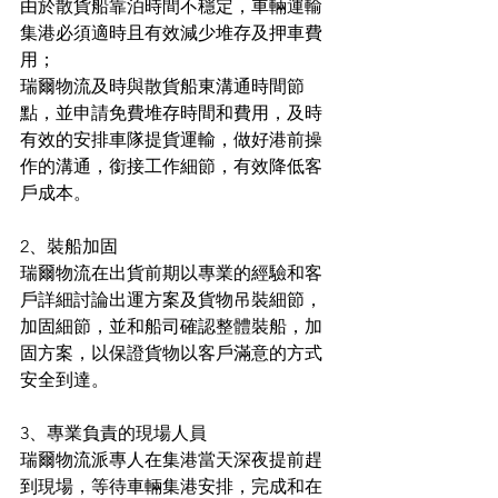
由於散貨船靠泊時間不穩定，車輛運輸
集港必須適時且有效減少堆存及押車費
用；
瑞爾物流及時與散貨船東溝通時間節
點，並申請免費堆存時間和費用，及時
有效的安排車隊提貨運輸，做好港前操
作的溝通，銜接工作細節，有效降低客
戶成本。
2、裝船加固
瑞爾物流在出貨前期以專業的經驗和客
戶詳細討論出運方案及貨物吊裝細節，
加固細節，並和船司確認整體裝船，加
固方案，以保證貨物以客戶滿意的方式
安全到達。
3、專業負責的現場人員
瑞爾物流派專人在集港當天深夜提前趕
到現場，等待車輛集港安排，完成和在