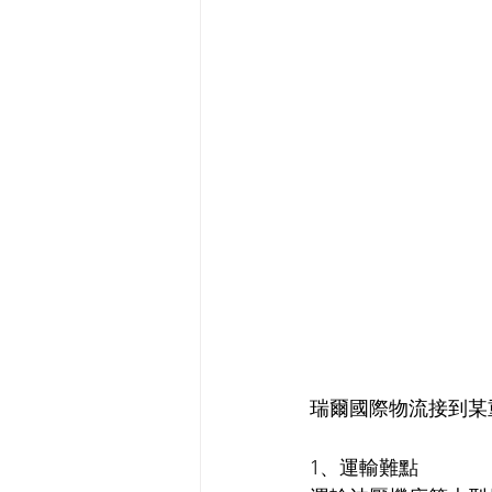
瑞爾國際物流接到某
1、運輸難點