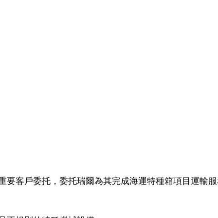
重要客戶委托，委托瑞爾為其完成海運特種箱項目運輸服