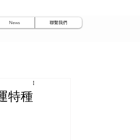
News
聯繫我們
運特種