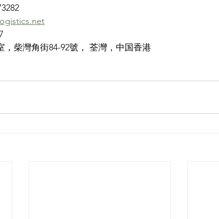
73282
ogistics.net
7
室，柴灣角街84-92號， 荃灣，中国香港