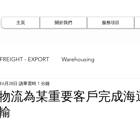
主頁
關於我們
服務項目
 FREIGHT - EXPORT
Warehousing
4年6月28日
讀畢需時 1 分鐘
物流為某重要客戶完成海
輸