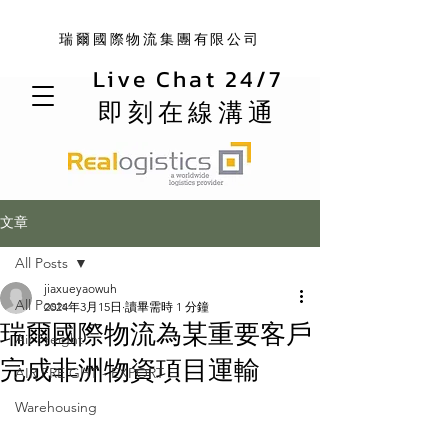
瑞爾國際物流集團有限公司
Live Chat 24/7
即刻在線溝通
文章
All Posts
jiaxueyaowuh
All Posts
2024年3月15日
讀畢需時 1 分鐘
瑞爾國際物流為某重要客戶
Air Freight
完成非洲物資項目運輸
AIR FREIGHT - EXPORT
Warehousing