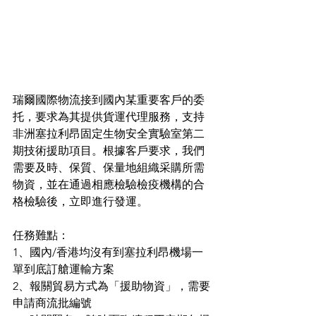
瑞爾國際物流接到國內某重要客戶的委
托，要求為其提供貨運代理服務，支持
非洲塞拉利昂固定生物安全實驗室第二
期技術援助項目。根據客戶要求，我們
需要及時、保質、保量地組織采購所需
物資，並在通過相應檢驗檢疫機構的合
格檢驗後，立即進行發運。
任務難點：
1、國內/香港均沒有到塞拉利昂機場一
單到底訂艙運輸方案
2、報關貿易方式為「援助物資」，需要
申請商流批編號