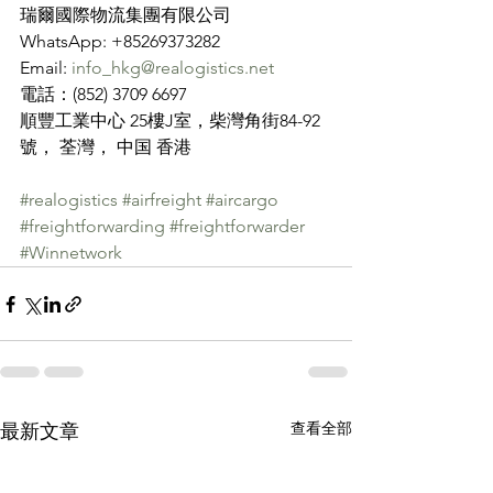
瑞爾國際物流集團有限公司
WhatsApp: +85269373282
Email: 
info_hkg@realogistics.net
電話：(852) 3709 6697
順豐工業中心 25樓J室，柴灣角街84-92
號， 荃灣， 中国 香港
#realogistics
#airfreight
#aircargo
#freightforwarding
#freightforwarder
#Winnetwork
查看全部
最新文章