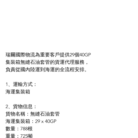
瑞爾國際物流為重要客戶提供29個40GP
集裝箱無縫石油套管的貨運代理服務，
負責從國內陸運到海運的全流程安排。
1、運輸方式：
海運集裝箱
2、貨物信息：
貨物名稱：無縫石油套管
海運集裝箱：29 x 40GP
數量：788根
重量：725噸