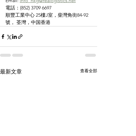
Email: 
info_hkg@realogistics.net
電話：(852) 3709 6697
順豐工業中心 25樓J室，柴灣角街84-92
號， 荃灣，中国香港
查看全部
最新文章