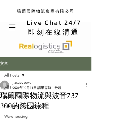
瑞爾國際物流集團有限公司
Live Chat 24/7
即刻在線溝通
文章
All Posts
jiaxueyaowuh
All Posts
2024年10月11日
讀畢需時 1 分鐘
瑞爾國際物流與波音737-
Air Freight
300的跨國旅程
AIR FREIGHT - EXPORT
Warehousing