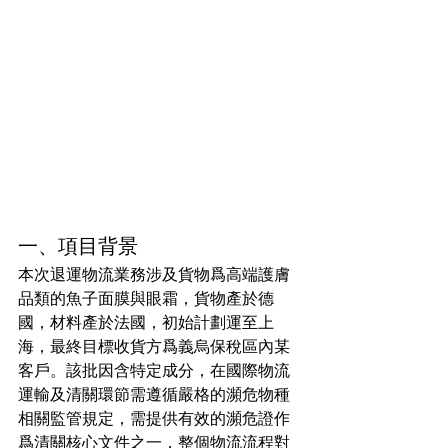
一、項目背景
本次退運物流業務涉及貨物爲高端護膚
品類的魚子面膜與眼霜，貨物產於德
國，材料產於法國，初始計劃運至上
海，最終目標收貨方爲義烏保稅區內某
客戶。該批因含特定成分，在國際物流
運輸及清關環節需遵循嚴格的瀕危物種
相關監管規定，需提供有效的瀕危證作
爲清關核心文件之一，整個物流流程對