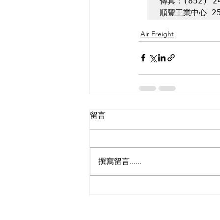
傳真：(852) 24
順豐工業中心 25
Air Freight
留言
撰寫留言......