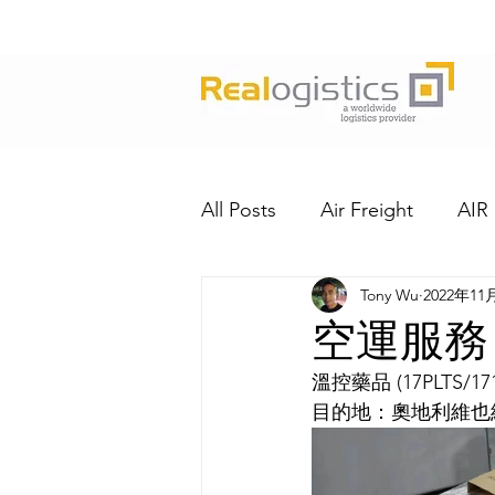
All Posts
Air Freight
AIR
Tony Wu
2022年11
空運服務
溫控藥品 (17PLTS/171
目的地：奧地利維也