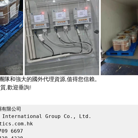
團隊和強大的國外代理資源,值得您信賴。
質,歡迎垂詢!
有限公司

 International Group Co., Ltd.

tics.com.hk

09 6697
