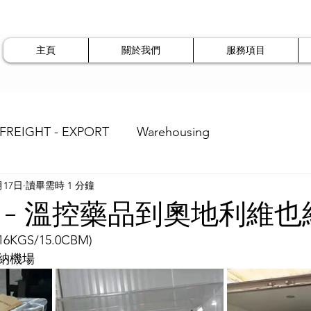
主頁
關於我們
服務項目
 FREIGHT - EXPORT
Warehousing
月17日
讀畢需時 1 分鐘
 - 溫控藥品到奧地利維也
6KGS/15.0CBM)
納機場