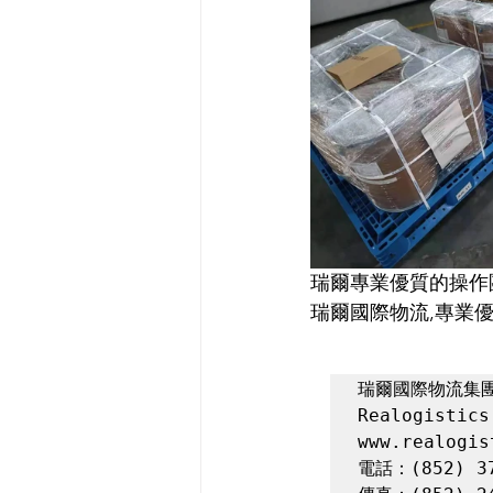
瑞爾專業優質的操作
瑞爾國際物流,專業優
瑞爾國際物流集團
Realogistics
www.realogis
電話：(852) 37