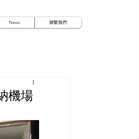
News
聯繫我們
納機場