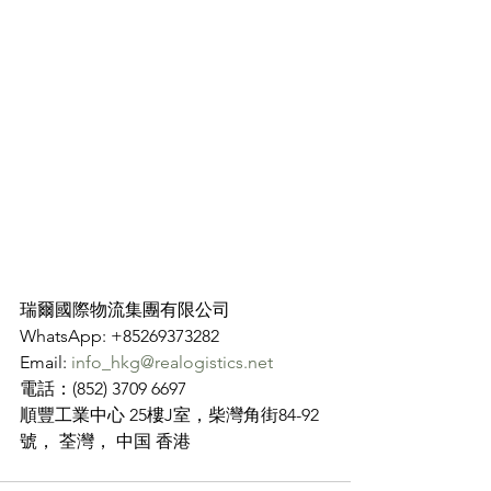
瑞爾國際物流集團有限公司
WhatsApp: +85269373282
Email: 
info_hkg@realogistics.net
電話：(852) 3709 6697
順豐工業中心 25樓J室，柴灣角街84-92
號， 荃灣， 中国 香港