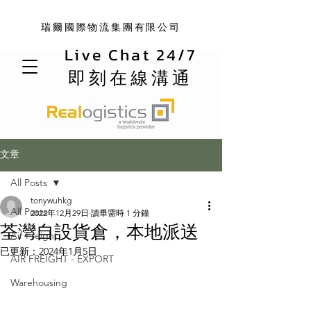
瑞爾國際物流集團有限公司
Live Chat 24/7
即刻在線溝通
文章
All Posts
tonywuhkg
All Posts
2022年12月29日
讀畢需時 1 分鐘
荃灣自設貨倉，本地派送
Air Freight
已更新：
2024年1月5日
AIR FREIGHT - EXPORT
Warehousing