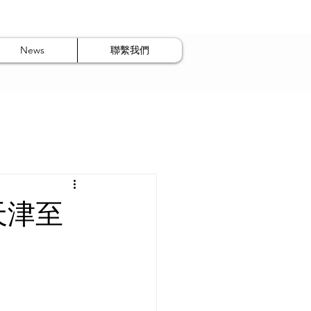
News
聯繫我們
天津至