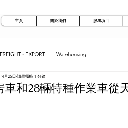
主頁
關於我們
服務項目
 FREIGHT - EXPORT
Warehousing
5年4月25日
讀畢需時 1 分鐘
營房車和28輛特種作業車從