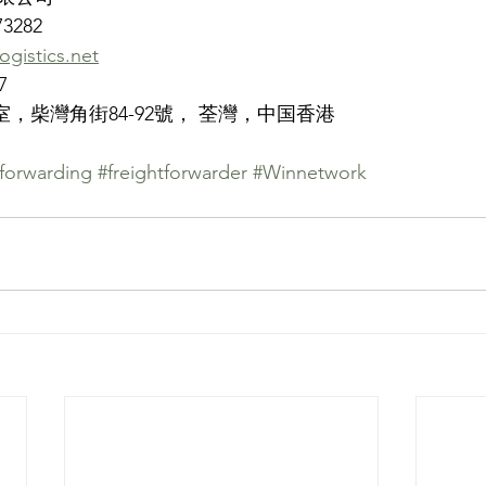
73282
ogistics.net
7
室，柴灣角街84-92號， 荃灣，中国香港
tforwarding
#freightforwarder
#Winnetwork