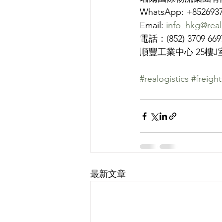
WhatsApp: +852693
Email: 
info_hkg@real
電話：(852) 3709 669
順豐工業中心 25樓J
#realogistics
#freigh
最新文章