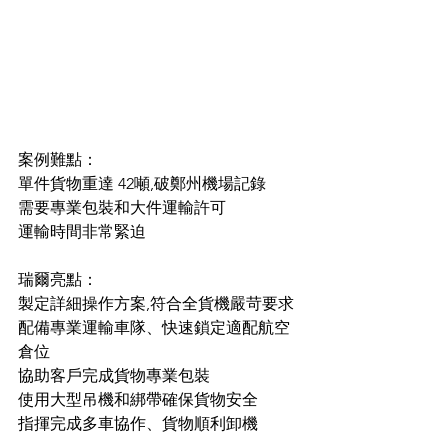
案例難點：
單件貨物重達 42噸,破鄭州機場記錄
需要專業包裝和大件運輸許可
運輸時間非常緊迫
瑞爾亮點：
製定詳細操作方案,符合全貨機嚴苛要求
配備專業運輸車隊、快速鎖定適配航空
倉位
協助客戶完成貨物專業包裝
使用大型吊機和綁帶確保貨物安全
指揮完成多車協作、貨物順利卸機