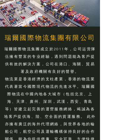
瑞爾國際物流集團有限公司
瑞爾國際物流集團成立於2011年，公司运营隊
伍擁有豐富的专业經驗，遇到問題能為客戶提
供有效的解決方案，公司在港口、海關、貿易
署及政府機關有良好的聲譽。
物流業是香港經濟的支柱產業，香港的物流業
代表著當今國際現代物流的先進水平。瑞爾國
際物流在中國內地各大城市（包括北京、上
海、天津、廣州、深圳，武漢，西安、青島
等）皆建立起完善的運營服務網絡，竭誠為各
地客戶提供海、陸、空全面的貨運服務。 此外
亦擁有廣泛的海外代理網絡，與世界各地的輪
船公司，航空公司及運輸機構保持良好的合作
關係，能為你提供價廉、安全可靠、方便快捷