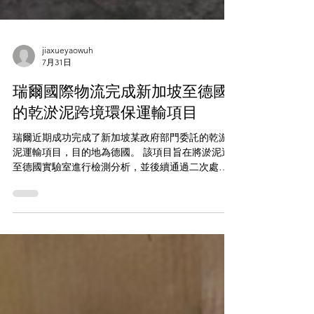
jiaxueyaowuh
7月31日
瑞爾國際物流完成新加坡至德國
的乾淤泥跨境環保運輸項目
瑞爾近期成功完成了新加坡某政府部門委託的乾淤
泥運輸項目，目的地為德國。 該項目旨在將淤泥運
至德國實驗室進行檢測分析，並後續通過二次處理
實現資源再利用，是一項重要的跨國環保合作。 由
於貨物品名的特殊性以及涉及多國監管要求，整個
運輸過程需要精細的協調與管理。 一、進口合規：
全程辦理必要許可 乾淤泥在德國被列為限制進口類
廢棄物，需接受《巴塞爾公約》的嚴格監管，因此