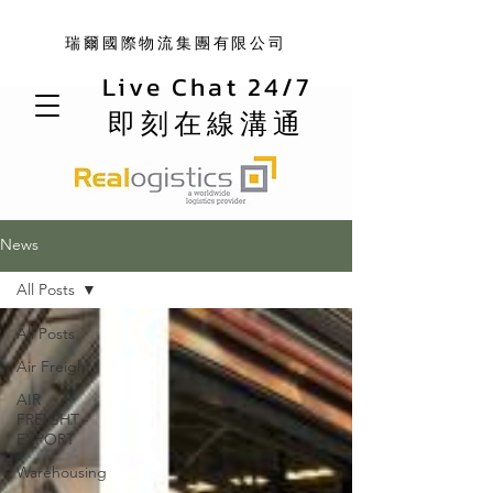
瑞爾國際物流集團有限公司
Live Chat 24/7
即刻在線溝通
News
All Posts
All Posts
Air Freight
AIR
FREIGHT -
EXPORT
Warehousing