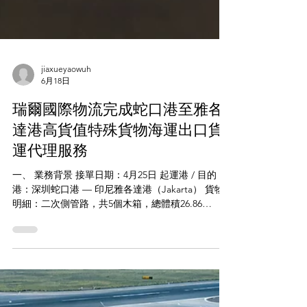
jiaxueyaowuh
6月18日
瑞爾國際物流完成蛇口港至雅各
達港高貨值特殊貨物海運出口貨
運代理服務