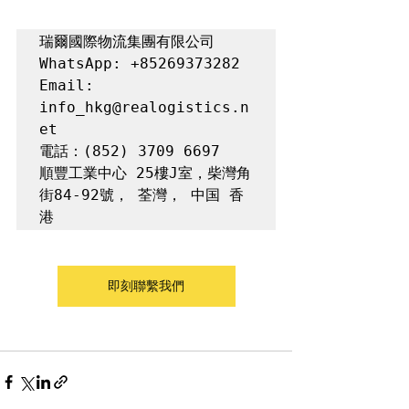
瑞爾國際物流集團有限公司

WhatsApp: +85269373282

Email: 
info_hkg@realogistics.n
et

電話：(852) 3709 6697

順豐工業中心 25樓J室，柴灣角
街84-92號， 荃灣， 中国 香
港
即刻聯繫我們