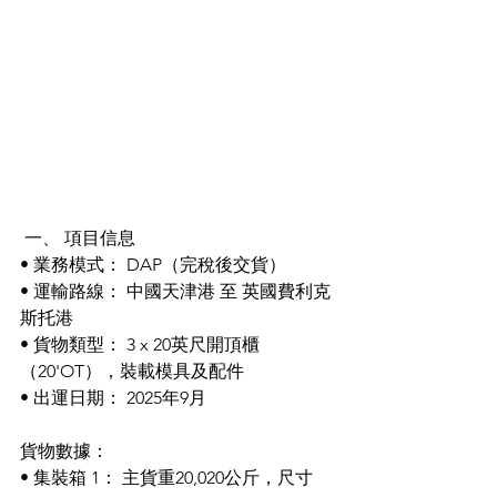
 一、 項目信息
• 業務模式： DAP（完稅後交貨）
• 運輸路線： 中國天津港 至 英國費利克
斯托港
• 貨物類型： 3 x 20英尺開頂櫃
（20'OT），裝載模具及配件
• 出運日期： 2025年9月
貨物數據：
• 集裝箱 1： 主貨重20,020公斤，尺寸 