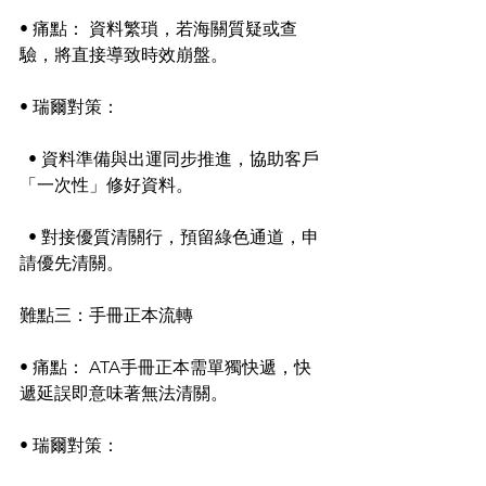
• 痛點： 資料繁瑣，若海關質疑或查
驗，將直接導致時效崩盤。
• 瑞爾對策：
  • 資料準備與出運同步推進，協助客戶
「一次性」修好資料。
  • 對接優質清關行，預留綠色通道，申
請優先清關。
難點三：手冊正本流轉
• 痛點： ATA手冊正本需單獨快遞，快
遞延誤即意味著無法清關。
• 瑞爾對策：