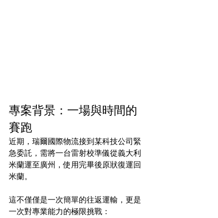
專案背景：一場與時間的
賽跑
近期，瑞爾國際物流接到某科技公司緊
急委託，需將一台雷射校準儀從義大利
米蘭運至廣州，使用完畢後原狀復運回
米蘭。
這不僅僅是一次簡單的往返運輸，更是
一次對專業能力的極限挑戰：