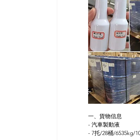
一、貨物信息
- 汽車製動液
- 7托/28桶/6535kg/1