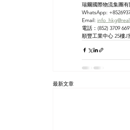
瑞爾國際物流集團有
WhatsApp: +852693
Email: 
info_hkg@real
電話：(852) 3709 669
順豐工業中心 25樓J
最新文章