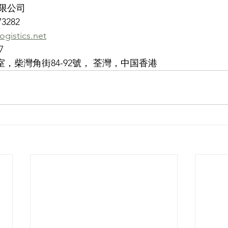
限公司
73282
ogistics.net
7
室，柴灣角街84-92號， 荃灣，中国香港