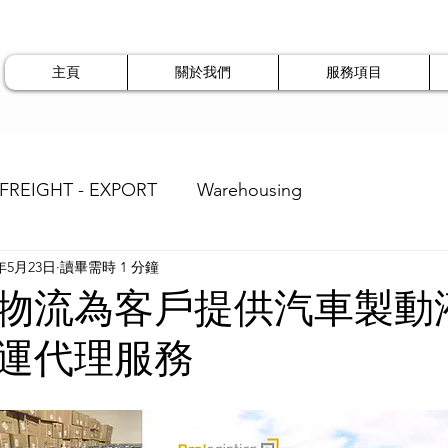
主頁
關於我們
服務項目
 FREIGHT - EXPORT
Warehousing
4年5月23日
讀畢需時 1 分鐘
物流為客戶提供汽車製動
運代理服務