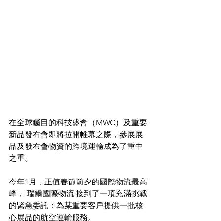
在全球矚目的科技盛會（MWC）及重要
新品發布會即將拉開帷幕之際，參展展
品及發布會物資的跨境運輸成為了重中
之重。
今年1月，正值春節前夕的國際物流最高
峰， 瑞爾國際物流 接到了一項充滿挑戰
的緊急委託：為某重要客戶提供一批核
心展品的航空運輸服務。