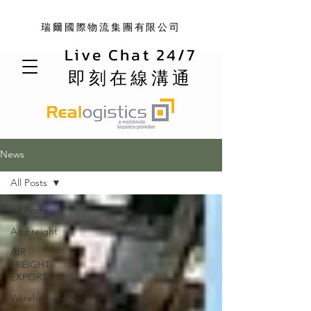
瑞爾國際物流集團有限公司
Live Chat 24/7
即刻在線溝通
News
All Posts
All Posts
Air Freight
AIR
FREIGHT -
EXPORT
Warehousing