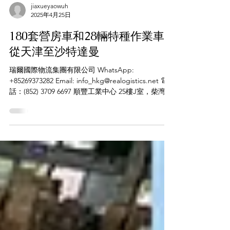
jiaxueyaowuh
2025年4月25日
180套營房車和28輛特種作業車
從天津至沙特達曼
瑞爾國際物流集團有限公司 WhatsApp:
+85269373282 Email: info_hkg@realogistics.net 電
話：(852) 3709 6697 順豐工業中心 25樓J室，柴灣角
街84-92號， 荃灣，中国香港 #realogistics...