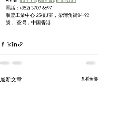
Email: 
info_hkg@realogistics.net
電話：(852) 3709 6697
順豐工業中心 25樓J室，柴灣角街84-92
號， 荃灣，中国香港
查看全部
最新文章