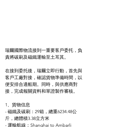
瑞爾國際物流接到一重要客戶委托，負
責將碳刷及磁鐵運輸至土耳其。
在接到委托後，瑞爾立即行動，首先與
客戶工廠對接，確認貨物準備時間，以
便安排合適船期。同時，與供應商對
接，完成報關資料和單證製作審核。
1、貨物信息
- 磁鐵及碳刷：29箱，總重6234.48公
斤，總體積3.38立方米
- 運輸航線：Shanghai to Ambarli